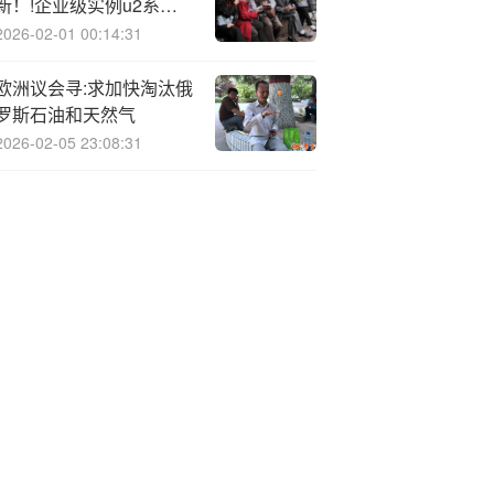
新！!企业级实例u2系列
性价比最高提升50%
2026-02-01 00:14:31
欧洲议会寻:求加快淘汰俄
罗斯石油和天然气
2026-02-05 23:08:31