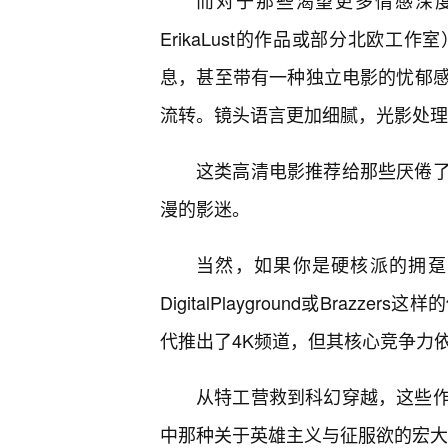
而对于那些渴望更多情感深
ErikaLust的作品或部分北欧
息，甚至带有一种独立电影的忧郁
流转。镜头语言更加细腻，光影处理
这类高清电影推荐给那些厌倦
漫的影迷。
当然，如果你是硬核派的拥趸
DigitalPlayground或Bra
代推出了4K频道，但其核心竞争力
从特工营救到科幻穿越，这些
中那种关于英雄主义与征服欲的宏大