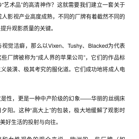
“艺术品”的高清神作？这就需要我们建立一套关于
美的成人影视产业高度成熟，不同的厂牌有着截然不同的
是提升观影质量的关键。
洁癖，那么以Vixen、Tushy、Blacked为代表
些厂牌被称为“成人界的苹果公司”，它们的作品标
主义装潢、极其考究的服化道。它们成功地将成人电
仅是性，更是一种中产阶级的幻象——华丽的丝绸床
夕阳。这种“高大上”的包装，极大地缓解了观影时
对美好生活的投射与向往。