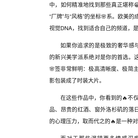
中，如何精准地找到那些真正堪称
“厂牌”与“风格”的坐标🌸系。欧
视觉DNA，找到适合自己的频道，
如果你追求的是极致的奢华感与视觉
的新兴美学派系绝对是你的首选。这
🌸签非常鲜明：极高清晰度、极简
影包装成了时装大片。
在这些作品中，你看到的🔥不
品、昂贵的红酒、窗外洛杉矶的落日
的心理压力，取而代之的🔥是一种