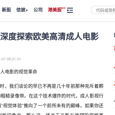
新股
信披+
公司
港美股
深度探索欧美高清成人电影
-07 08:21:31
人电影的视觉革命
”时，我们谈论的早已不再是几十年前那种充斥着颗
的粗糙录像带。在这个技术爆炸的时代，成人影视行
“视觉体验”推向了一个前所未有的巅峰。如果你还