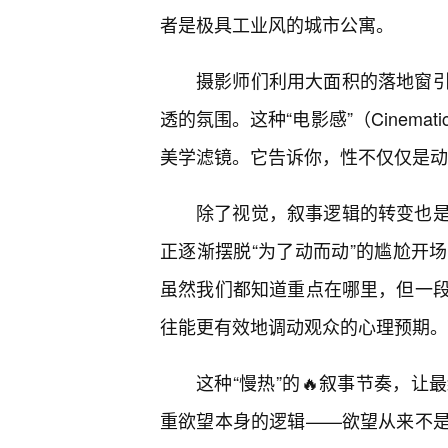
者是极具工业风的城市公寓。
摄影师们利用大面积的落地窗
透的氛围。这种“电影感”（Cinema
美学滤镜。它告诉你，性不仅仅是动
除了视觉，叙事逻辑的转变也
正逐渐摆脱“为了动而动”的尴尬开
虽然我们都知道重点在哪里，但一
往能更有效地调动观众的心理预期。
这种“慢热”的🔥叙事节奏，
重欲望本身的逻辑——欲望从来不