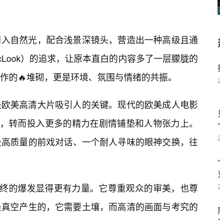
引入自然光，配合浅景深镜头，营造出一种高级且通
ticLook）的追求，让原本直白的内容多了一层朦胧的
作的🔥堆砌，更是环境、氛围与情绪的共振。
是欧美高清大片吸引人的关键。现代的欧美成人电影
场，转而投入更多的精力在剧情铺垫和人物张力上。
段高质量的前戏对话、一个耐人寻味的眼神交换，往
让最终的爆发显得更有力量。它尊重观众的审美，也尊
是真空产生的，它需要土壤，而高清的画面与考究的