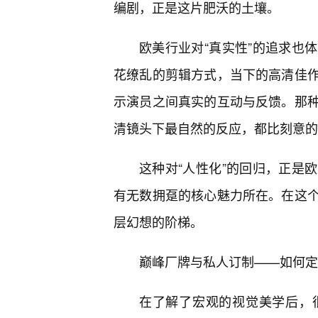
编剧，正是这片肥沃的土壤。
欧美行业对“真实性”的追求也
花缭乱的剪辑方式，当下的高清佳
示演员之间真实的互动与反馈。那
清镜头下最自然的反应，都比刻意的
这种对“人性化”的回归，正是
有无数拥趸的核心魅力所在。在这
层幻想的阶梯。
巅峰厂牌与私人订制——如何定
在了解了宏观的视觉美学后，