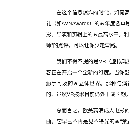
在这个信息爆炸的时代，如何高
礼（如AVNAwards）的🔥年
影、导演和剪辑上的🔥最高水平。
师”的点评，可以让你少走弯路。
我们不得不提的是VR（虚拟现
容正在开启一个全新的维度。当你戴
触手可及的🔥立体世界。那种与演
的。虽然VR技术目前仍处于成长期
总而言之，欧美高清成人电影
曲。它早已不再是见不得光的🔥“