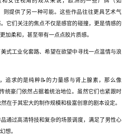
度和女性视角的观众来说，欧洲的一些厂牌（如
工作室）则提供了另一种可能。这些作品往往更具艺术气
感。它们关注的焦点不仅是感官的碰撞，更是情感的
更加柔和，甚至带有一点点胶片质感。
了美式工业化套路、希望在欲望中寻找一点温情与浪
，追求的是纯粹📝的力量感与肾上腺素，那么像
zzers这样的传统豪门依然占据着统治地位。虽然它们也紧跟时
依然在于其宏大的制作规模和极富创意的剧本设定。
作品通过高清特技和复杂的场景调度，满足了男性心
幻想。