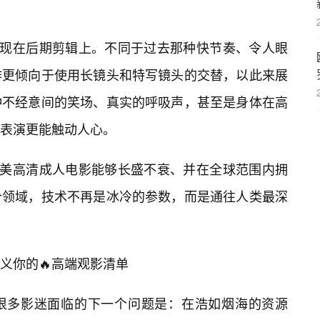
体现在后期剪辑上。不同于过去那种快节奏、令人眼
作更倾向于使用长镜头和特写镜头的交替，以此来展
种不经意间的笑场、真实的呼吸声，甚至是身体在高
表演更能触动人心。
欧美高清成人电影能够长盛不衰、并在全球范围内拥
个领域，技术不再是冰冷的参数，而是通往人类最深
义你的🔥高端观影清单
很多影迷面临的下一个问题是：在浩如烟海的资源