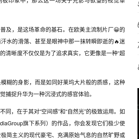
的刻板印象中，那么这一场关于光影与欲望的视觉革
的普及，是这场革命的基石。在欧美主流制片厂😀的
汗水的滑落、甚至是眼神中那一抹转瞬即逝的🔥迷
的清晰度不仅仅是为了追求真实，它更像是一种“超
是模糊的身影，而是如同好莱坞大片般的质感，这种
觉捕捉升华为一种沉浸式的感官体验。
同，在于其对“空间感”和“自然光”的极致运用。如
ediaGroup旗下系列）的作品，你会发现它们极少使
爱极简主义的现代豪宅、充满原始气息的自然旷野或