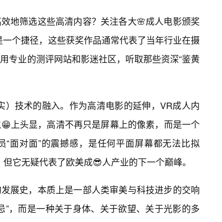
效地筛选这些高清内容？关注各大🌸成人电影颁奖
度名单是一个捷径，这些获奖作品通常代表了当年行业在摄
利用专业的测评网站和影迷社区，听取那些资深“鉴黄
实）技术的融入。作为高清电影的延伸，VR成人内
😁上头显，高清不再只是屏幕上的像素，而是一个
员“面对面”的震撼感，是任何平面屏幕都无法比拟
，但它无疑代表了欧美成😎人产业的下一个巅峰。
的发展史，本质上是一部人类审美与科技进步的交响
禁忌”，而是一种关于身体、关于欲望、关于光影的多