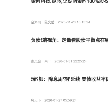
金时科技.拟转,让湖南金时100%股权
台海网
陈文茜
2026-01-28 16:13:24
负债!端视角：定量看股债平衡点在
南风窗
余非
2026-01-31 22:25:24
瑞?银：降息周‘期’延续 美债收益
房天下
2026-01-27 05:59:24