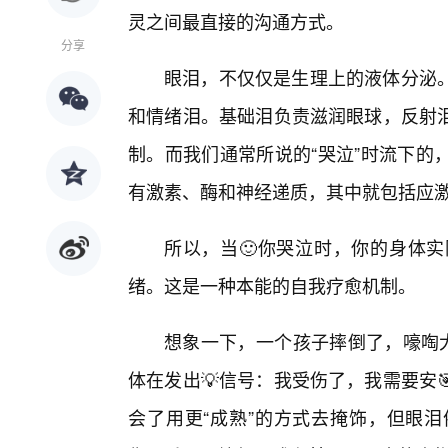
灵之间最直接的沟通方式。
分享
眼泪，不仅仅是生理上的液体分泌
和情绪泪。基础泪负责滋润眼球，反射
制。而我们通常所说的“哭泣”时流下的
有激素、酶和神经递质，其中就包括应
所以，当🙂你哭泣时，你的身体
绪。这是一种本能的自我疗愈机制。
想象一下，一个孩子摔倒了，嚎啕大
体在发出💡信号：我受伤了，我需要安
会了用更“成熟”的方式去掩饰，但眼