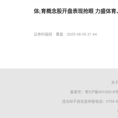
体;育概念股开盘表现抢眼 力盛体
证券时报网
曹晨
2025-08-05 21:44
关
备案号：
粤ICP备09109218
违法和不良信息举报电话：0755-83