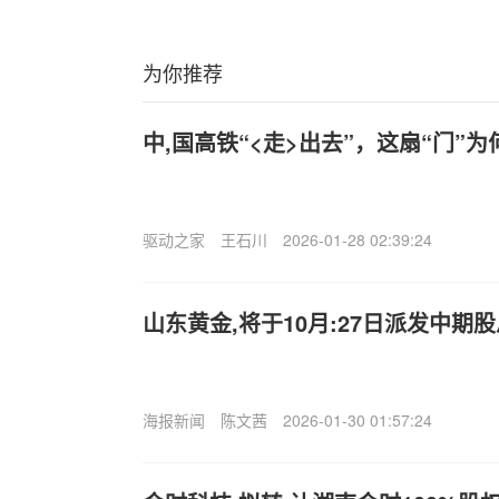
为你推荐
中,国高铁“<走>出去”，这扇“门”
驱动之家
王石川
2026-01-28 02:39:24
山东黄金,将于10月:27日派发中期股息
海报新闻
陈文茜
2026-01-30 01:57:24