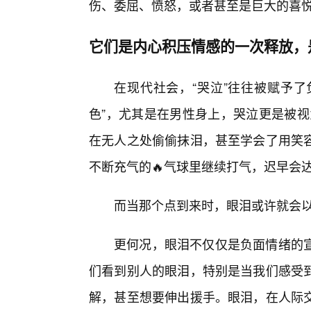
伤、委屈、愤怒，或者甚至是巨大的喜
它们是内心积压情感的一次释放，
在现代社会，“哭泣”往往被赋予了
色”，尤其是在男性身上，哭泣更是被视
在无人之处偷偷抹泪，甚至学会了用笑容
不断充气的🔥气球里继续打气，迟早会
而当那个点到来时，眼泪或许就会
更何况，眼泪不仅仅是负面情绪的
们看到别人的眼泪，特别是当我们感受
解，甚至想要伸出援手。眼泪，在人际